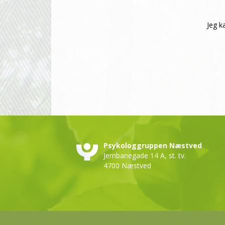
Jeg 
Psykologgruppen Næstved
Jernbanegade 14 A, st. tv.
4700 Næstved