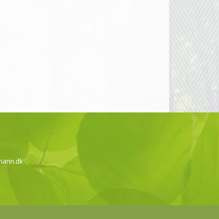
mann.dk