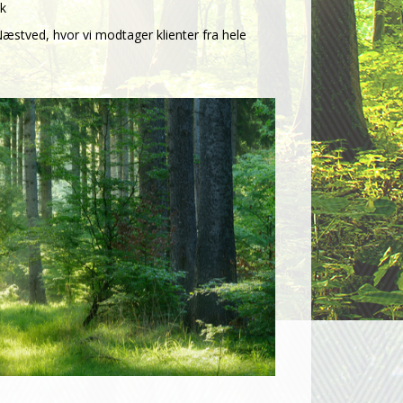
k
æstved, hvor vi modtager klienter fra hele