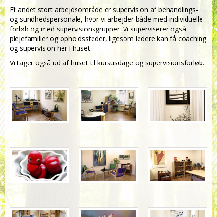
Et andet stort arbejdsområde er supervision af behandlings-
og sundhedspersonale, hvor vi arbejder både med individuelle
forløb og med supervisionsgrupper. Vi superviserer også
plejefamilier og opholdssteder, ligesom ledere kan få coaching
og supervision her i huset.
Vi tager også ud af huset til kursusdage og supervisionsforløb.