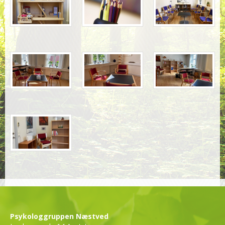
Psykologgruppen Næstved