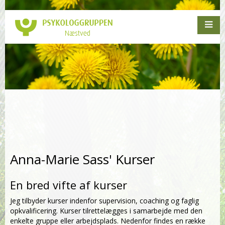
Anna-Marie Sass' Kurser
En bred vifte af kurser
Jeg tilbyder kurser indenfor supervision, coaching og faglig
opkvalificering. Kurser tilrettelægges i samarbejde med den
enkelte gruppe eller arbejdsplads. Nedenfor findes en række