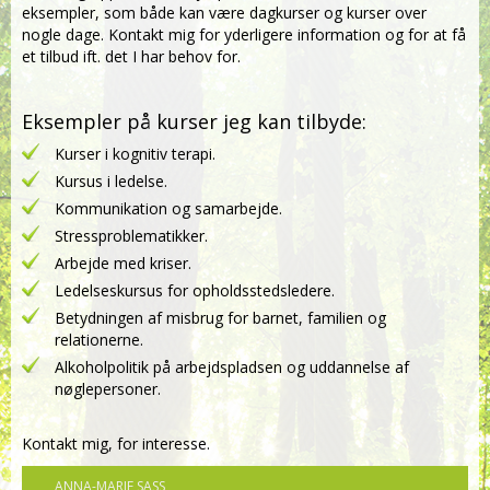
eksempler, som både kan være dagkurser og kurser over
nogle dage. Kontakt mig for yderligere information og for at få
et tilbud ift. det I har behov for.
Eksempler på kurser jeg kan tilbyde:
Kurser i kognitiv terapi.
Kursus i ledelse.
Kommunikation og samarbejde.
Stressproblematikker.
Arbejde med kriser.
Ledelseskursus for opholdsstedsledere.
Betydningen af misbrug for barnet, familien og
relationerne.
Alkoholpolitik på arbejdspladsen og uddannelse af
nøglepersoner.
Kontakt mig, for interesse
.
ANNA-MARIE SASS